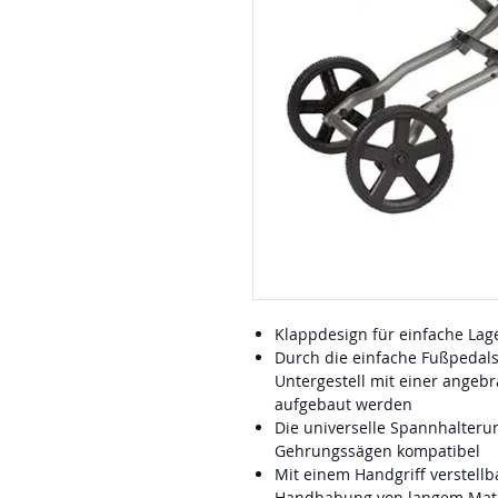
Klappdesign für einfache Lag
Durch die einfache Fußpedal
Untergestell mit einer angeb
aufgebaut werden
Die universelle Spannhalteru
Gehrungssägen kompatibel
Mit einem Handgriff verstell
Handhabung von langem Mate