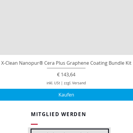
X-Clean Nanopur® Cera Plus Graphene Coating Bundle Kit
Preis
€ 143,64
inkl. USt
|
zzgl. Versand
Kaufen
MITGLIED WERDEN