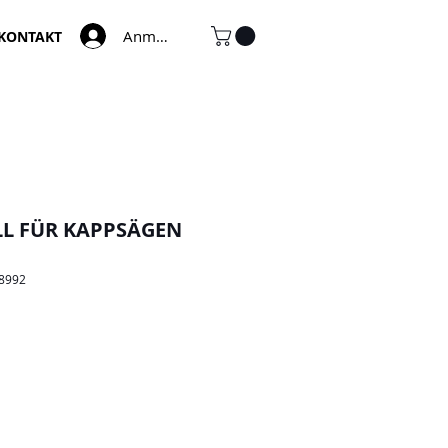
Anmelden
KONTAKT
L FÜR KAPPSÄGEN
78992