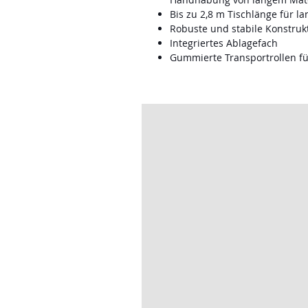
Bis zu 2,8 m Tischlänge für l
Robuste und stabile Konstrukt
Integriertes Ablagefach
Gummierte Transportrollen f