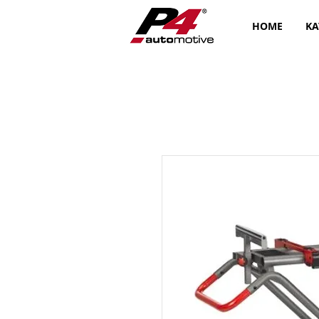
HOME
KA