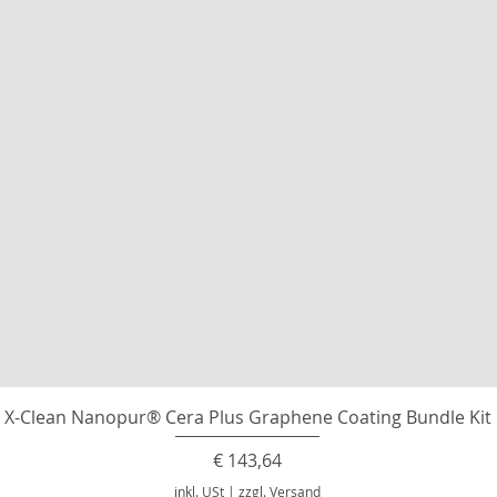
X-Clean Nanopur® Cera Plus Graphene Coating Bundle Kit
Preis
€ 143,64
inkl. USt
|
zzgl. Versand