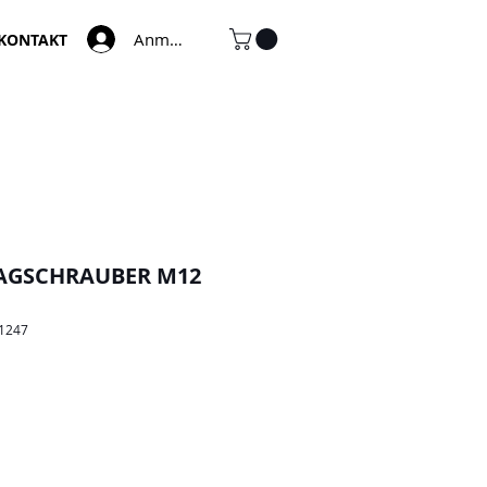
Anmelden
KONTAKT
AGSCHRAUBER M12
51247