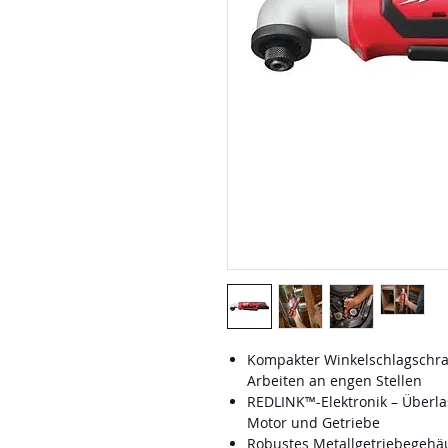
Kompakter Winkelschlagschrau
Arbeiten an engen Stellen
REDLINK™-Elektronik – Überla
Motor und Getriebe
Robustes Metallgetriebegehä