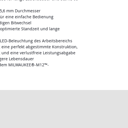
35,6 mm Durchmesser
für eine einfache Bedienung
igen Bitwechsel
optimierte Standzeit und lange
LED-Beleuchtung des Arbeitsbereichs
eine perfekt abgestimmte Konstruktion,
ik und eine verlustfreie Leistungsabgabe
ngere Lebensdauer
t dem MILWAUKEE®-M12™-