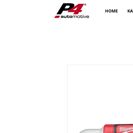
HOME
KA