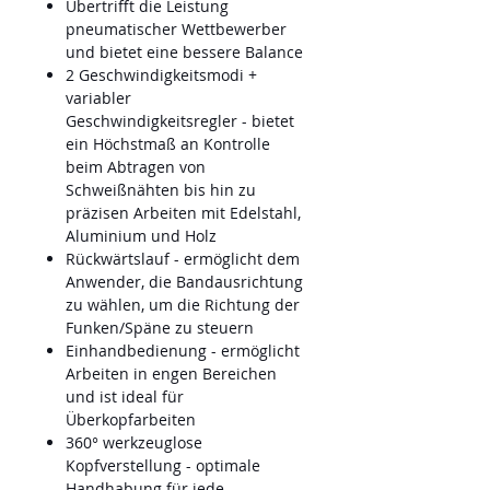
Übertrifft die Leistung
pneumatischer Wettbewerber
und bietet eine bessere Balance
2 Geschwindigkeitsmodi +
variabler
Geschwindigkeitsregler - bietet
ein Höchstmaß an Kontrolle
beim Abtragen von
Schweißnähten bis hin zu
präzisen Arbeiten mit Edelstahl,
Aluminium und Holz
Rückwärtslauf - ermöglicht dem
Anwender, die Bandausrichtung
zu wählen, um die Richtung der
Funken/Späne zu steuern
Einhandbedienung - ermöglicht
Arbeiten in engen Bereichen
und ist ideal für
Überkopfarbeiten
360° werkzeuglose
Kopfverstellung - optimale
Handhabung für jede