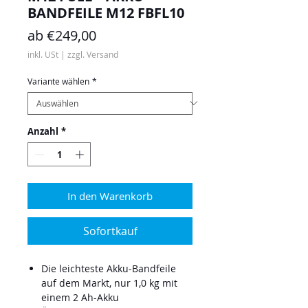
BANDFEILE M12 FBFL10
Sale-
ab
€249,00
Preis
inkl. USt
|
zzgl. Versand
Variante wählen
*
Anzahl
*
In den Warenkorb
Sofortkauf
Die leichteste Akku-Bandfeile
auf dem Markt, nur 1,0 kg mit
einem 2 Ah-Akku