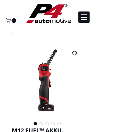
M12 FUEL™ AKKU-