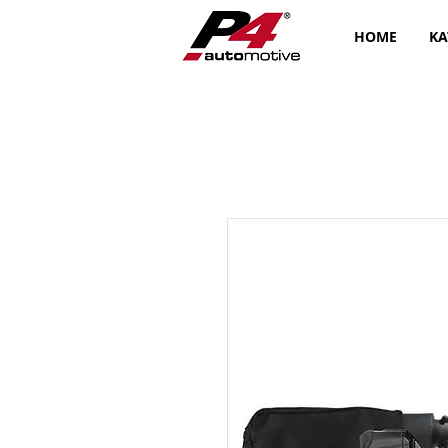
HOME
KA