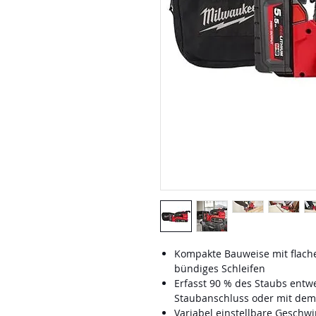
Kompakte Bauweise mit flache
bündiges Schleifen
Erfasst 90 % des Staubs entw
Staubanschluss oder mit dem
Variabel einstellbare Geschwi