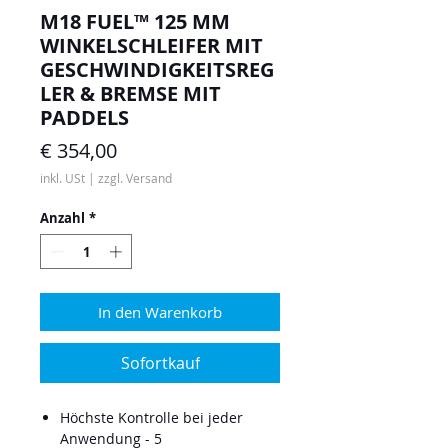
M18 FUEL™ 125 MM
WINKELSCHLEIFER MIT
GESCHWINDIGKEITSREG
LER & BREMSE MIT
PADDELS
Preis
€ 354,00
inkl. USt
|
zzgl. Versand
Anzahl
*
In den Warenkorb
Sofortkauf
Höchste Kontrolle bei jeder
Anwendung - 5