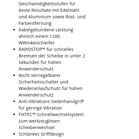
Geschwindigkeitsstufen für
beste Resultate mit Edelstahl
und Aluminium sowie Rost- und
Farbentfernung
Kabelgebundene Leistung
ähnlich einem 1200-
WWinkelschleifer
RAPIDSTOP™ für schnelles
Bremsen der Scheibe in unter 2
Sekunden für hohen
Anwenderschutz
Nicht verriegelbarer
Sicherheitsschalter und
Wiederanlaufschutz für hohen
Anwenderschutz
Anti-Vibrations-Seitenhandgriff
für geringe Vibration
FIXTEC™-Schnellwechselsystem
zum werkzeuglosen
Scheibenwechsel
Schlankes Griffdesign