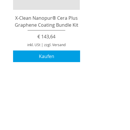
X-Clean Nanopur® Cera Plus
Graphene Coating Bundle Kit
Preis
€ 143,64
inkl. USt
|
zzgl. Versand
Kaufen