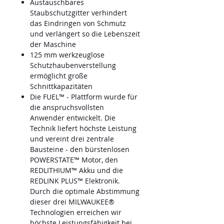
Austauschbares
Staubschutzgitter verhindert
das Eindringen von Schmutz
und verlängert so die Lebenszeit
der Maschine
125 mm werkzeuglose
Schutzhaubenverstellung
ermöglicht große
Schnittkapazitäten
Die FUEL™ - Plattform wurde für
die anspruchsvollsten
Anwender entwickelt. Die
Technik liefert höchste Leistung
und vereint drei zentrale
Bausteine - den bürstenlosen
POWERSTATE™ Motor, den
REDLITHIUM™ Akku und die
REDLINK PLUS™ Elektronik.
Durch die optimale Abstimmung
dieser drei MILWAUKEE®
Technologien erreichen wir
höchste Leistungsfähigkeit bei