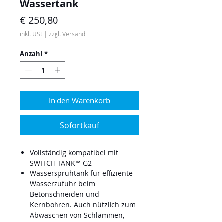
Wassertank
Preis
€ 250,80
inkl. USt
|
zzgl. Versand
Anzahl
*
In den Warenkorb
Sofortkauf
Vollständig kompatibel mit
SWITCH TANK™ G2
Wassersprühtank für effiziente
Wasserzufuhr beim
Betonschneiden und
Kernbohren. Auch nützlich zum
Abwaschen von Schlämmen,