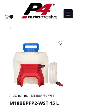
Artikelnummer: M18BBPFP2-WST
M18BBPFP2-WST 15 L