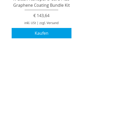
Graphene Coating Bundle Kit
Preis
€ 143,64
inkl. USt
|
zzgl. Versand
Kaufen