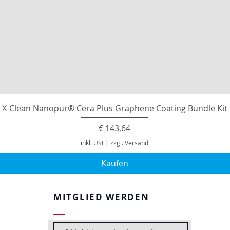
X-Clean Nanopur® Cera Plus Graphene Coating Bundle Kit
Preis
€ 143,64
inkl. USt
|
zzgl. Versand
Kaufen
MITGLIED WERDEN