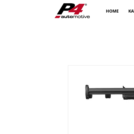
HOME
KA