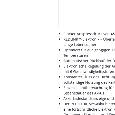
Starker Auspressdruck von 45
REDLINK™-Elektronik – Überla
lange Lebensdauer
Optimiert für alle gängigen K
Temperaturen
Automatischer Rücklauf der D
Elektronische Regelung der A
mit 6 Geschwindigkeitsstufen
Konstanter Fluss des Dichtun
vollständige Nutzung des Kar
Einzelzellenüberwachung für 
Lebensdauer des Akkus
Akku-Ladestandsanzeige und 
Der REDLITHIUM™-Akku bietet 
eine fortschrittliche Elektron
für längere Standzeit und lä