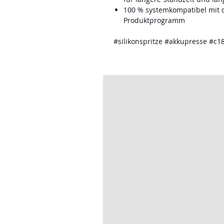
100 % systemkompatibel mi
Produktprogramm
#silikonspritze #akkupresse #c