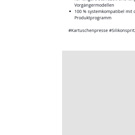
Vorgängermodellen
100 % systemkompatibel mi
Produktprogramm
#Kartuschenpresse #Silikonspri