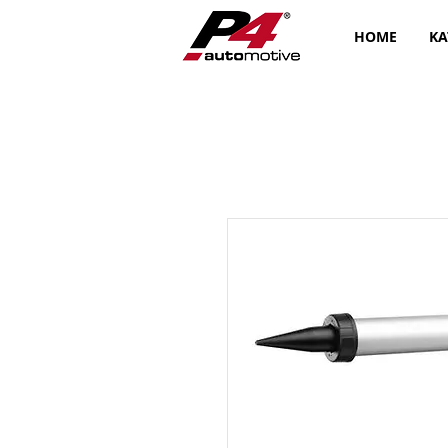
HOME
KA