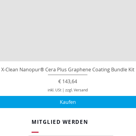
X-Clean Nanopur® Cera Plus Graphene Coating Bundle Kit
Preis
€ 143,64
inkl. USt
|
zzgl. Versand
Kaufen
MITGLIED WERDEN