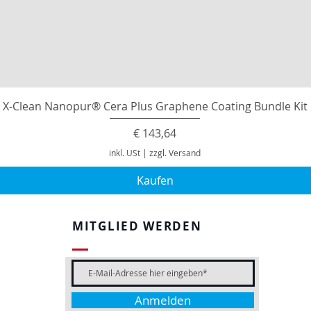
X-Clean Nanopur® Cera Plus Graphene Coating Bundle Kit
Preis
€ 143,64
inkl. USt
|
zzgl. Versand
Kaufen
MITGLIED WERDEN
Anmelden