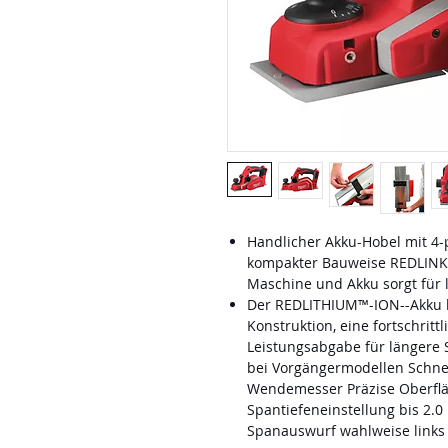
Handlicher Akku-Hobel mit 4-
kompakter Bauweise REDLINK™-
Maschine und Akku sorgt für
Der REDLITHIUM™-ION--Akku b
Konstruktion, eine fortschrittl
Leistungsabgabe für längere 
bei Vorgängermodellen Schnell
Wendemesser Präzise Oberfl
Spantiefeneinstellung bis 2.0
Spanauswurf wahlweise links 