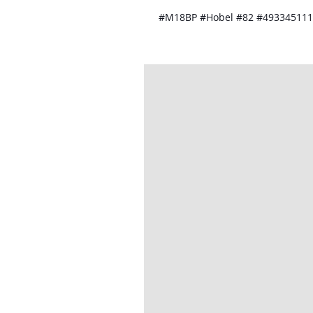
#M18BP #Hobel #82 #493345111