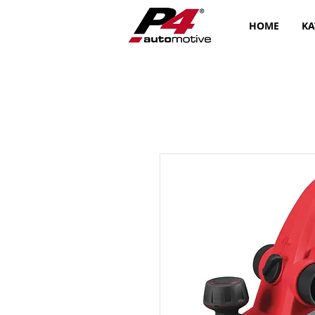
HOME
KA