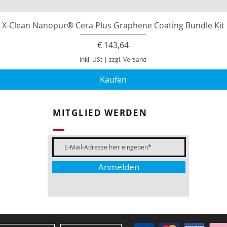
X-Clean Nanopur® Cera Plus Graphene Coating Bundle Kit
Preis
€ 143,64
inkl. USt
|
zzgl. Versand
Kaufen
MITGLIED WERDEN
Anmelden