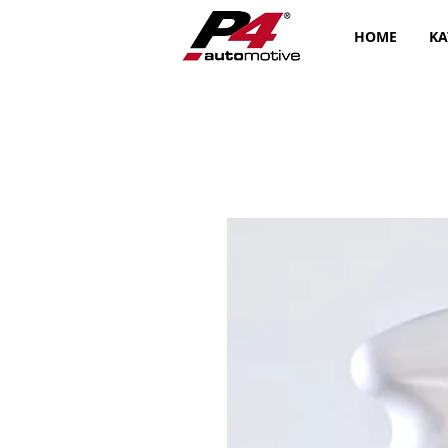
HOME
KA