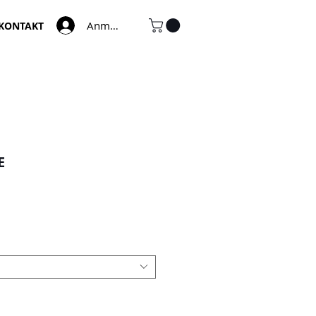
Anmelden
KONTAKT
E