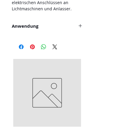
elektrischen Anschlüssen an
Lichtmaschinen und Anlasser.
Anwendung
Reinigt und entfettet Metall,
Keramik und Glas. Auch zur
Reinigung von Kontakten und
Elektronikteilen.