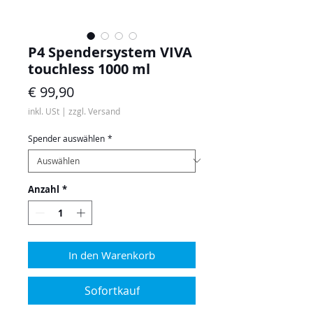
P4 Spendersystem VIVA
touchless 1000 ml
Preis
€ 99,90
inkl. USt
|
zzgl. Versand
Spender auswählen
*
Anzahl
*
In den Warenkorb
Sofortkauf