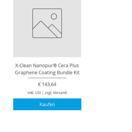
X-Clean Nanopur® Cera Plus
Graphene Coating Bundle Kit
Preis
€ 143,64
inkl. USt
|
zzgl. Versand
Kaufen