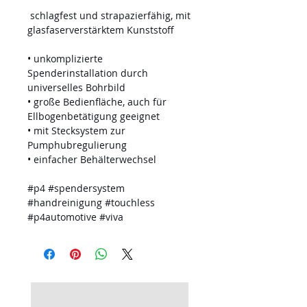
schlagfest und strapazierfähig, mit
glasfaserverstärktem Kunststoff
• unkomplizierte
Spenderinstallation durch
universelles Bohrbild
• große Bedienfläche, auch für
Ellbogenbetätigung geeignet
• mit Stecksystem zur
Pumphubregulierung
• einfacher Behälterwechsel
#p4 #spendersystem
#handreinigung #touchless
#p4automotive #viva