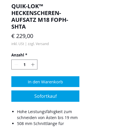
QUIK-LOK™
HECKENSCHEREN-
AUFSATZ M18 FOPH-
SHTA
Preis
€ 229,00
inkl. USt
|
zzgl. Versand
Anzahl
*
In den Warenkorb
Sofortkauf
Hohe Leistungsfähigkeit zum
schneiden von Ästen bis 19 mm
508 mm Schnittlänge für