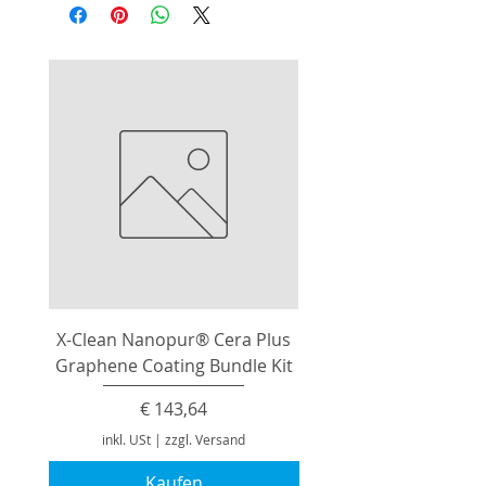
X-Clean Nanopur® Cera Plus
Graphene Coating Bundle Kit
Preis
€ 143,64
inkl. USt
|
zzgl. Versand
Kaufen