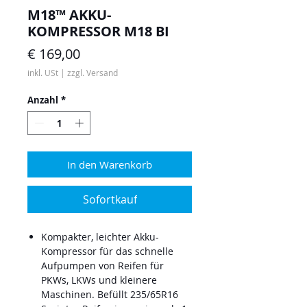
M18™ AKKU-
KOMPRESSOR M18 BI
Preis
€ 169,00
inkl. USt
|
zzgl. Versand
Anzahl
*
In den Warenkorb
Sofortkauf
Kompakter, leichter Akku-
Kompressor für das schnelle
Aufpumpen von Reifen für
PKWs, LKWs und kleinere
Maschinen. Befüllt 235/65R16