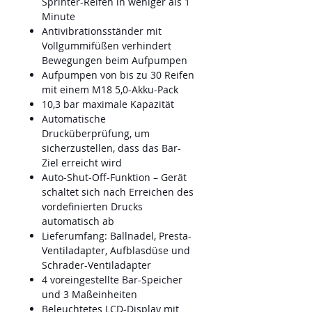
Sprinter-Reifen in weniger als 1
Minute
Antivibrationsständer mit
Vollgummifüßen verhindert
Bewegungen beim Aufpumpen
Aufpumpen von bis zu 30 Reifen
mit einem M18 5,0-Akku-Pack
10,3 bar maximale Kapazität
Automatische
Drucküberprüfung, um
sicherzustellen, dass das Bar-
Ziel erreicht wird
Auto-Shut-Off-Funktion – Gerät
schaltet sich nach Erreichen des
vordefinierten Drucks
automatisch ab
Lieferumfang: Ballnadel, Presta-
Ventiladapter, Aufblasdüse und
Schrader-Ventiladapter
4 voreingestellte Bar-Speicher
und 3 Maßeinheiten
Beleuchtetes LCD-Display mit