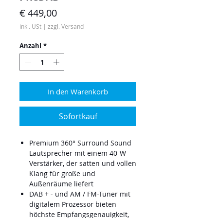
Preis
€ 449,00
inkl. USt
|
zzgl. Versand
Anzahl
*
In den Warenkorb
Sofortkauf
Premium 360° Surround Sound
Lautsprecher mit einem 40-W-
Verstärker, der satten und vollen
Klang für große und
Außenräume liefert
DAB + - und AM / FM-Tuner mit
digitalem Prozessor bieten
höchste Empfangsgenauigkeit,