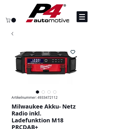
Artikelnummer: 4933472112
Milwaukee Akku- Netz
Radio inkl.
Ladefunktion M18
PRCDAB+