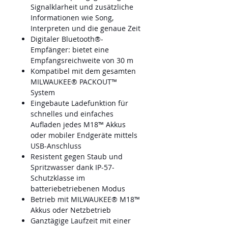
Signalklarheit und zusätzliche
Informationen wie Song,
Interpreten und die genaue Zeit
Digitaler Bluetooth®-
Empfänger: bietet eine
Empfangsreichweite von 30 m
Kompatibel mit dem gesamten
MILWAUKEE® PACKOUT™
System
Eingebaute Ladefunktion für
schnelles und einfaches
Aufladen jedes M18™ Akkus
oder mobiler Endgeräte mittels
USB-Anschluss
Resistent gegen Staub und
Spritzwasser dank IP-57-
Schutzklasse im
batteriebetriebenen Modus
Betrieb mit MILWAUKEE® M18™
Akkus oder Netzbetrieb
Ganztägige Laufzeit mit einer