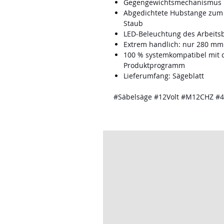
Gegengewichtsmechanismus r
Abgedichtete Hubstange zum 
Staub
LED-Beleuchtung des Arbeits
Extrem handlich: nur 280 mm
100 % systemkompatibel mi
Produktprogramm
Lieferumfang: Sägeblatt
#Säbelsäge #12Volt #M12CHZ #