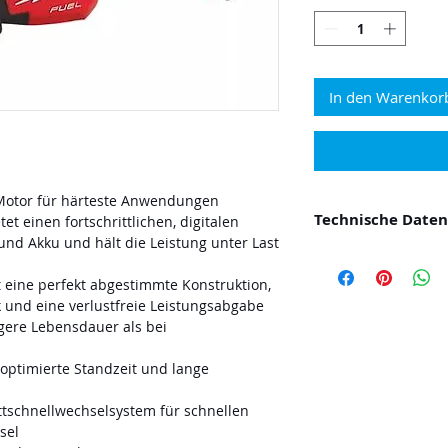
In den Warenkor
otor für härteste Anwendungen
Technische Daten
t einen fortschrittlichen, digitalen
und Akku und hält die Leistung unter Last
Leerlaufhubzahl 
Hublänge (mm) 1
eine perfekt abgestimmte Konstruktion,
ik und eine verlustfreie Leistungsabgabe
ngere Lebensdauer als bei
optimierte Standzeit und lange
ttschnellwechselsystem für schnellen
sel