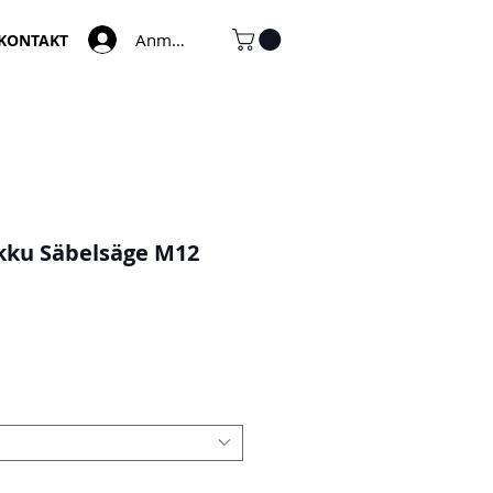
Anmelden
KONTAKT
kku Säbelsäge M12
e-
is