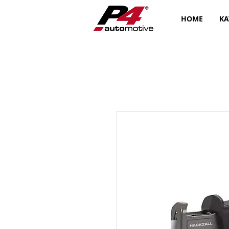
HOME
KA