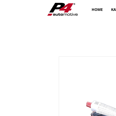
HOME
KA