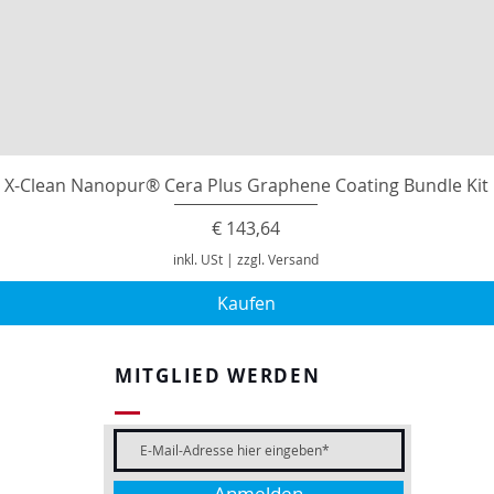
X-Clean Nanopur® Cera Plus Graphene Coating Bundle Kit
Preis
€ 143,64
inkl. USt
|
zzgl. Versand
Kaufen
MITGLIED WERDEN
Anmelden