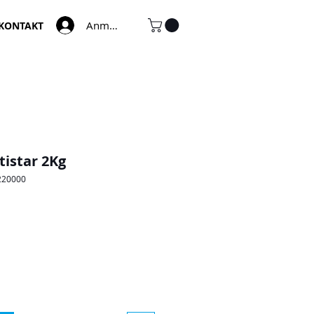
Anmelden
KONTAKT
tistar 2Kg
220000