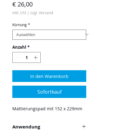
Preis
€ 26,00
inkl. USt
|
zzgl. Versand
Körnung
*
Anzahl
*
In den Warenkorb
Sofortkauf
Mattierungspad mit 152 x 229mm
Anwendung