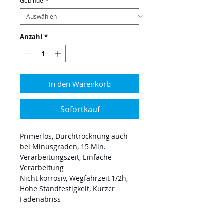
Gebinde
*
Anzahl
*
In den Warenkorb
Sofortkauf
Primerlos, Durchtrocknung auch
bei Minusgraden, 15 Min.
Verarbeitungszeit, Einfache
Verarbeitung
Nicht korrosiv, Wegfahrzeit 1/2h,
Hohe Standfestigkeit, Kurzer
Fadenabriss