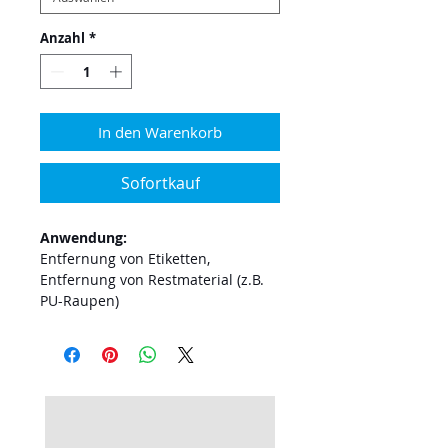
Anzahl
*
In den Warenkorb
Sofortkauf
Anwendung:
Entfernung von Etiketten,
Entfernung von Restmaterial (z.B.
PU-Raupen)