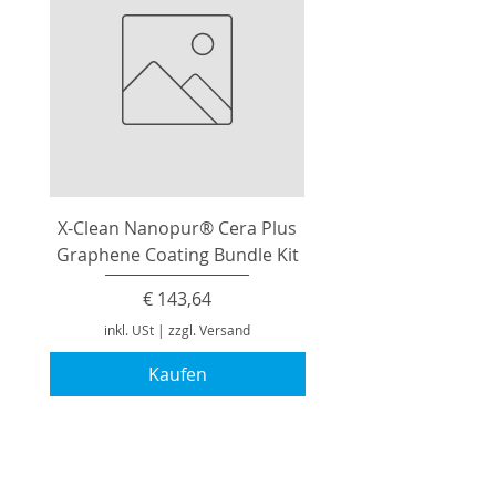
X-Clean Nanopur® Cera Plus
Graphene Coating Bundle Kit
Preis
€ 143,64
inkl. USt
|
zzgl. Versand
Kaufen