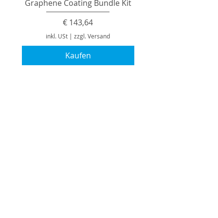
Graphene Coating Bundle Kit
Preis
€ 143,64
inkl. USt
|
zzgl. Versand
Kaufen