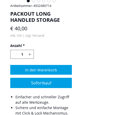
Artikelnummer: 4932480714
PACKOUT LONG
HANDLED STORAGE
Preis
€ 40,00
inkl. USt
|
zzgl. Versand
Anzahl
*
In den Warenkorb
Sofortkauf
Einfacher und schneller Zugriff
auf alle Werkzeuge.
Sichere und einfache Montage
mit Click & Lock Mechanismus.