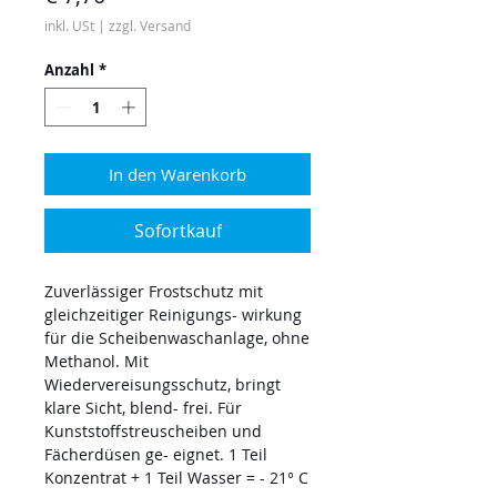
inkl. USt
|
zzgl. Versand
Anzahl
*
In den Warenkorb
Sofortkauf
Zuverlässiger Frostschutz mit
gleichzeitiger Reinigungs- wirkung
für die Scheibenwaschanlage, ohne
Methanol. Mit
Wiedervereisungsschutz, bringt
klare Sicht, blend- frei. Für
Kunststoffstreuscheiben und
Fächerdüsen ge- eignet. 1 Teil
Konzentrat + 1 Teil Wasser = - 21° C