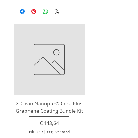
X-Clean Nanopur® Cera Plus
Graphene Coating Bundle Kit
Preis
€ 143,64
inkl. USt
|
zzgl. Versand