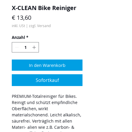
X-CLEAN Bike Reiniger
Preis
€ 13,60
inkl. USt
|
zzgl. Versand
Anzahl
*
In den Warenkorb
Sofortkauf
PREMIUM-Totalreiniger für Bikes.
Reinigt und schützt empfindliche
Oberflächen, wirkt
materialschonend. Leicht alkalisch,
säurefrei. Verträglich mit allen
Materi- alien wie z.B. Carbon- &