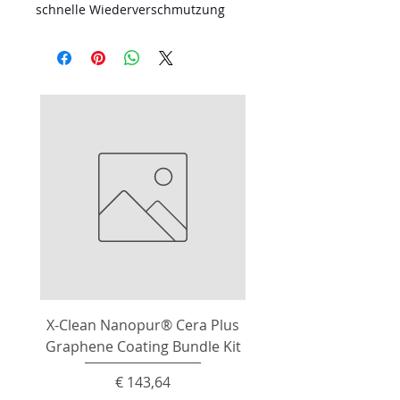
schnelle Wiederverschmutzung
X-Clean Nanopur® Cera Plus
Graphene Coating Bundle Kit
Preis
€ 143,64