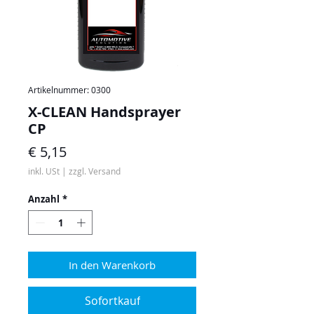
Artikelnummer: 0300
X-CLEAN Handsprayer
CP
Preis
€ 5,15
inkl. USt
|
zzgl. Versand
Anzahl
*
In den Warenkorb
Sofortkauf