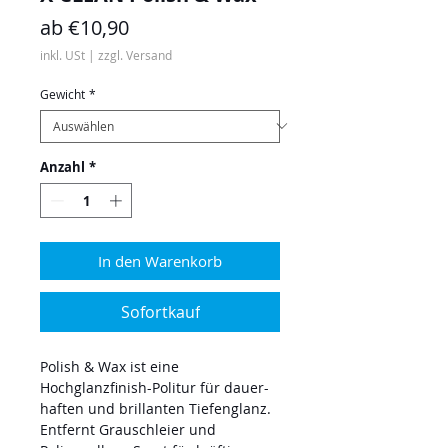
Sale-
ab
€10,90
Preis
inkl. USt
|
zzgl. Versand
Gewicht
*
Anzahl
*
In den Warenkorb
Sofortkauf
Polish & Wax ist eine
Hochglanzfinish-Politur für dauer-
haften und brillanten Tiefenglanz.
Entfernt Grauschleier und