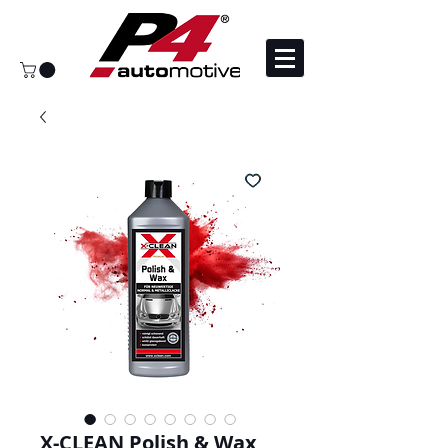
X-CLEAN Polish & Wax